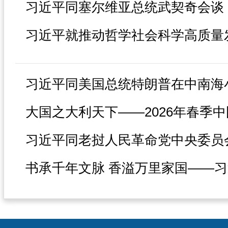
习近平同塞尔维亚总统武契奇会谈