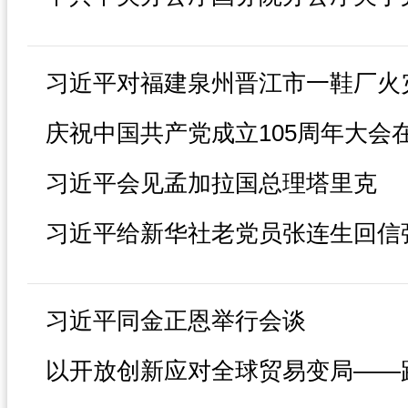
习近平会见孟加拉国总理塔里克
习近平同金正恩举行会谈