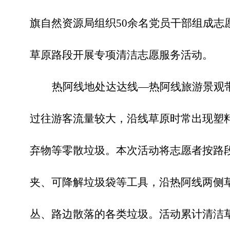
旗自然资源局组织50余名党员干部组成志
草原路段开展专项清洁志愿服务活动。
热阿线地处达达线
—热阿线旅游景观
过往游客流量较大，沿线草原时常出现塑
弃物等零散垃圾。本次活动将志愿者按路
夹、可降解垃圾袋等工具，沿热阿线两侧
丛、路边散落的各类垃圾。活动累计清洁