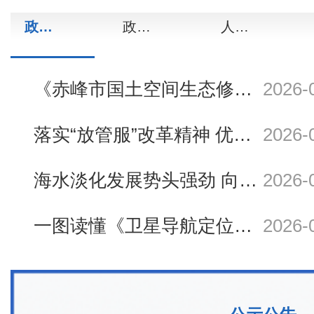
政策解读
政策法规
人事信息
《赤峰市国土空间生态修复规划（2021—2035年）》印发实施
2026-
落实“放管服”改革精神 优化独立坐标系管理 ——自然资源部...
2026-
海水淡化发展势头强劲 向海要水大有可为
2026-
一图读懂《卫星导航定位基准站管理办法》
2026-