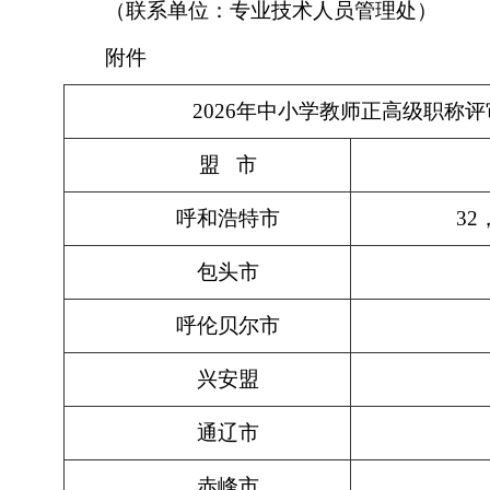
（联系单位：专业技术人员管理处）
附件
2026年中小学教师正高级职称
盟 市
呼和浩特市
3
包头市
呼伦贝尔市
兴安盟
通辽市
赤峰市