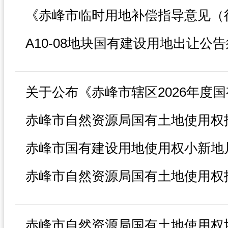
A10-08地块国有建设用地出让公