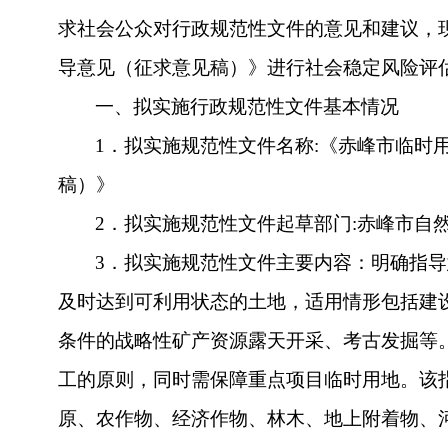
求社会公众对
行政规范性文件
的意见和建议，
导意见（征求意见稿）》进行社会稳定风险评
一、拟
实施行政规范性文件
基本情况
1．拟
实施规范性文件
名称
:《赤峰市临时
稿）》
2．拟
实施规范性文件
起草部门
:赤峰市
自
3．拟
实施规范性文件
主要内容：
明确指导
及时达到可利用状态的土地，适用情形包括建
条件的战略性矿产资源露天开采、考古发掘等
工的原则，同时需保障重点项目临时用地。该
原、农作物、经济作物、林木、地上附着物、