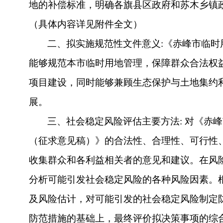
地的补偿标准，明确各旗县区政府和苏木乡镇
（具体内容详见
附件全文
）
二、拟
实施规范性文件
意义
:《赤峰市临
能够
规范
本市
临时用地管理，保障群众合法权
项目建设，
同时能够
兼顾生态保护与土地集约
展。
三、社会稳定风险评估主要方法
: 对《赤
（征求意见稿）》的合法性、合理性、可行性
收集群众和各利益相关者的意见和建议。在风
分析可能引发社会稳定风险的各种风险因素。
及风险估计，对可能引发的社会稳定风险制定
防范措施的基础上，最终评价拟决策事项的综