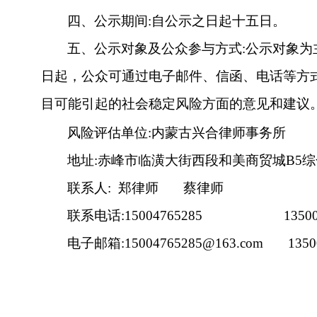
四、公示期间
:自
公示之日起十五日
。
五、公示对象及公众参与方式
:公示对象
日起，公众可通过电子邮件、信函、电话等方
目可能引起的社会稳定风险方面的意见和建议
风险评估单位
:内蒙古兴合律师事务所
地址
:赤峰市临潢大街西段和美商贸城B5
联系人
:
郑律师
蔡律师
联系电话
:
15004765285
1350
电子
邮箱
:
15004765285@163.com
1350