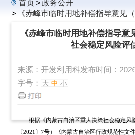
首页
>
政务公开
>
《赤峰市临时用地补偿指导意见（
《赤峰市临时用地补偿指导意
社会稳定风险评
来源：开发利用科
发布时间：2026-0
字号：
大
中
小
根据《内蒙古自治区重大决策社会稳定风
〔
2021〕7号）
《
内蒙古自治区行政规范性文