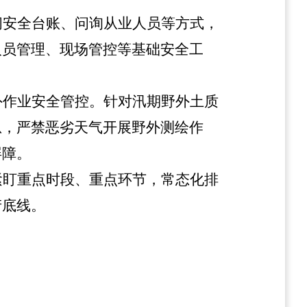
阅安全台账、问询从业人员等方式，
人员管理、现场管控等基础安全工
外作业安全管控。针对汛期野外土质
息，严禁恶劣天气开展野外测绘作
屏障。
紧盯重点时段、重点环节，常态化排
产底线。