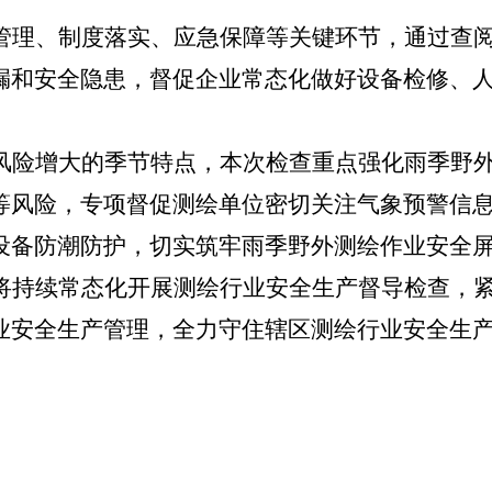
管理、制度落实、应急保障等关键环节，通过查
漏和安全隐患，督促企业常态化做好设备检修、
风险增大的季节特点，本次检查重点强化雨季野
等风险，专项督促测绘单位密切关注气象预警信
设备防潮防护，切实筑牢雨季野外测绘作业安全
将持续常态化开展测绘行业安全生产督导检查，
业安全生产管理，全力守住辖区测绘行业安全生