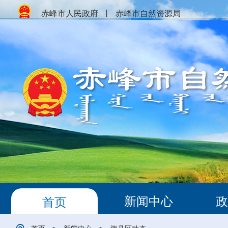
赤峰市人民政府
丨
赤峰市自然资源局
新闻中心
政
首页