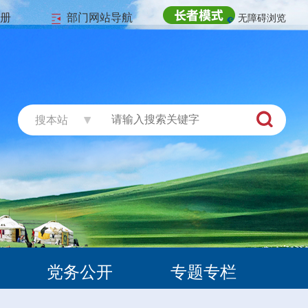
注册
部门网站导航
无障碍浏览
搜本站
党务公开
专题专栏