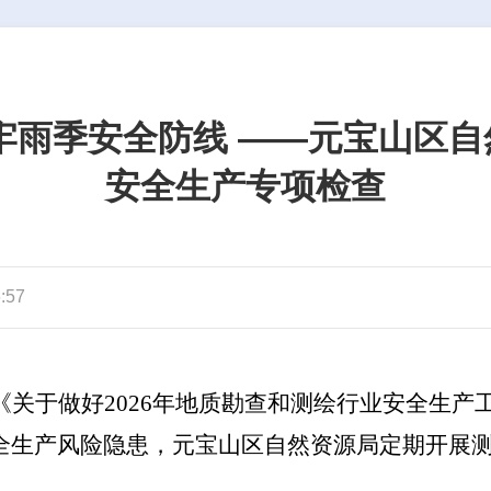
牢雨季安全防线 ——元宝山区
安全生产专项检查
:57
《关于做好
2026年地质勘查和测绘行业安全生
全生产风险隐患，元宝山区自然资源局定期开展