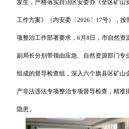
发生，严格落实自治区安委办《全区矿山
工作方案》（内安委〔2026〕17号）
，
按
项整治工作部署要求，
6月8日，市自然资
副局长分别
带
领由应急、自然资源部门专
组成的督导检查组，
深入
六个旗县
区
矿
山
产非法违法专项整治专项督导检查，精准
隐患。