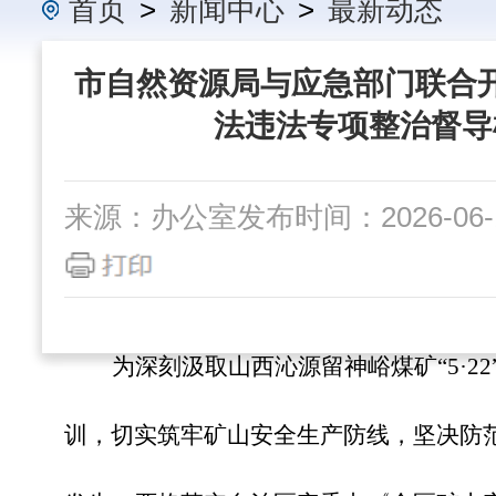
首页
>
新闻中心
>
最新动态
市自然资源局与应急部门联合
法违法专项整治督导
来源：办公室
发布时间：2026-06-1
为深刻汲取山西沁源留神峪煤矿
“5·
训，切实筑牢矿山安全生产防线，坚决防