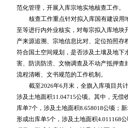
范化管理，开展入库宗地实地核查工作。
核查工作重点针对拟入库国有建设用
至等进行内外业核实，对每宗拟入库地块
产来源追溯、宗地信息比对、定位拍照存
符合国土空间规划，是否涉及土壤及地下
害、防洪防涝、文物调查及不动产抵押查
流程清晰、文书规范的工作机制。
截至
2026年6月末，全旗入库项目共
涉及土地面积11.04715公顷。其中，无
库单7个，涉及土地面积8.658018公顷
形成出库单5个，涉及土地面积4.01116