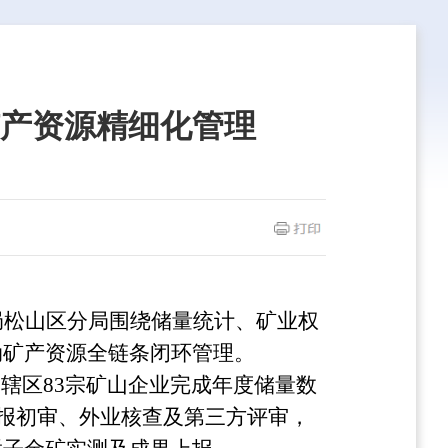
产资源精细化管理
局松山区分局围绕储量统计、矿业权
动矿产资源全链条闭环管理。
导辖区83宗矿山企业完成年度储量数
年报初审、外业核查及第三方评审，