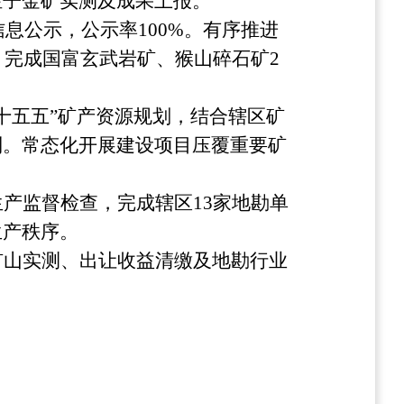
栏子金矿实测及成果上报。
信息公示，公示率100%。有序推进
；完成国富玄武岩矿、猴山碎石矿2
“十五五”矿产资源规划，结合辖区矿
制。常态化开展建设项目压覆重要矿
生产监督检查，完成辖区
13家地勘单
生产秩序。
矿山实测、出让收益清缴及地勘行业