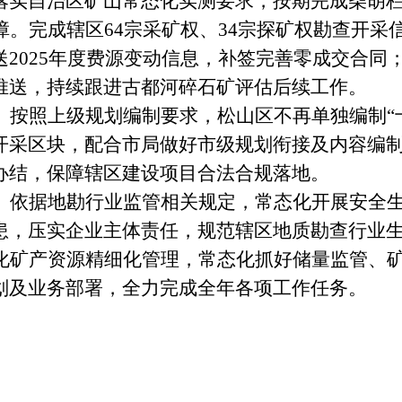
落实自治区矿山常态化实测要求，按期完成柴胡
障。
完成辖区
64宗采矿权、34宗探矿权勘查开采
2025年度费源变动信息，补签完善零成交合同
推送，持续跟进古都河碎石矿评估后续工作。
。
按照上级规划编制要求，松山区不再单独编制
开采区块，配合市局做好市级规划衔接及内容编
办结，保障辖区建设项目合法合规落地。
。
依据地勘行业监管相关规定，常态化开展安全
患，压实企业主体责任，规范辖区地质勘查行业
化矿产资源精细化管理，常态化抓好储量监管、
划及业务部署，全力完成全年各项工作任务。