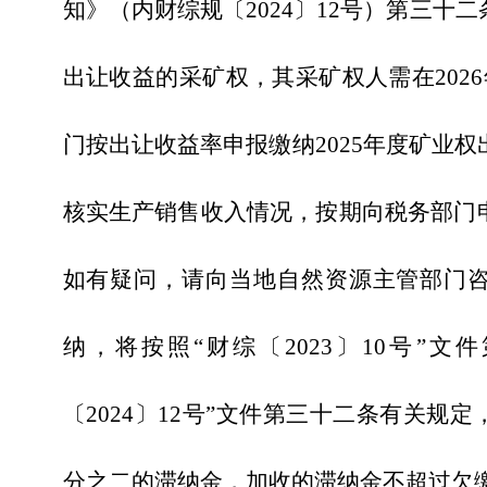
知》（内财综规〔2024〕12号）第三十
出让收益的采矿权，其采矿权人需在202
6
门按出让收益率申报缴纳
202
5
年度矿业权
核实生产销售
收入
情况，按期向税务部门
如有疑问，请向当地自然资源主管部门
纳，将按照
“财综〔2023〕10号”
〔2024〕12号”文件第三十二条有关规
分之二的滞纳金，加收的滞纳金不超过欠