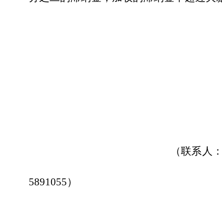
20
（
联系人
5891055）