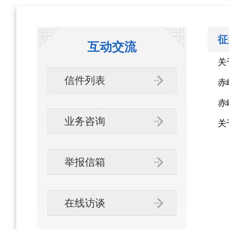
征
互动交流
关
信件列表
赤
赤
业务咨询
关
举报信箱
在线访谈