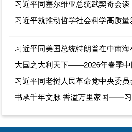
习近平同塞尔维亚总统武契奇会谈