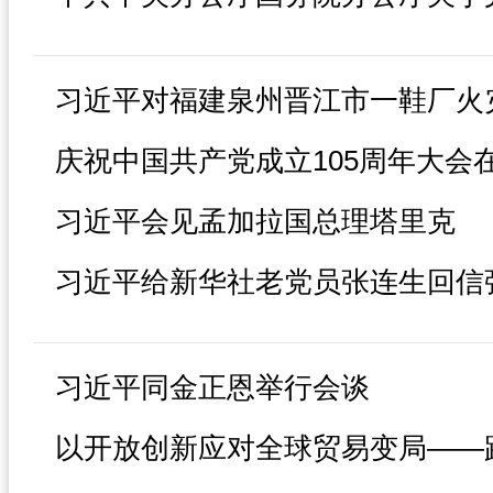
习近平会见孟加拉国总理塔里克
习近平同金正恩举行会谈