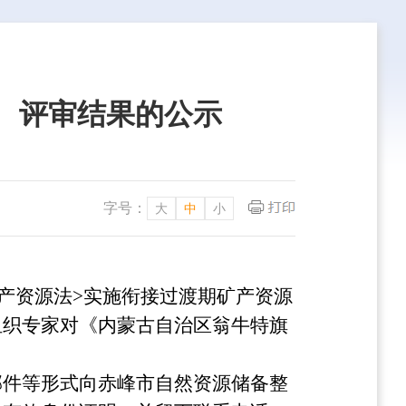
 评审结果的公示
字号：
大
中
小
产资源法>实施衔接过渡期矿产资源
组织专家对《内蒙古自治区翁牛特旗
。
邮件等形式向赤峰市自然资源储备整