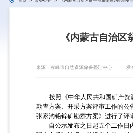
首页
>
政务公开
>
《内蒙古自治区翁牛特旗张家沟铅锌矿勘
《内蒙古自治区
来源：赤峰市自然资源储备整理中心
发布
按照《中华人民共和国矿产资源法
勘查方案、开采方案评审工作的公
张家沟铅锌矿勘察方案》进行了评
自公示发布之日起五个工作日