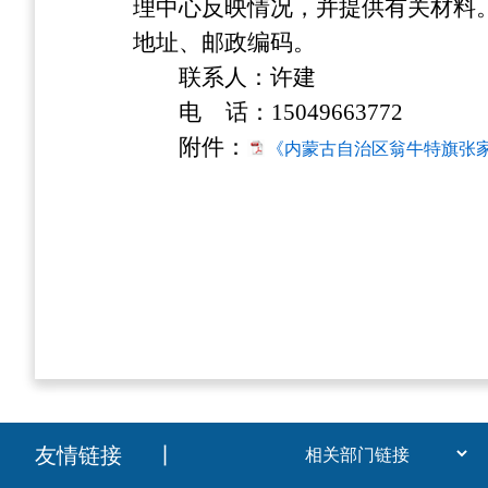
理中心反映情况，并提供有关材料
地址、邮政编码。
联系人：许建
电 话：15049663772
附件：
《内蒙古自治区翁牛特旗张家
友情链接
丨