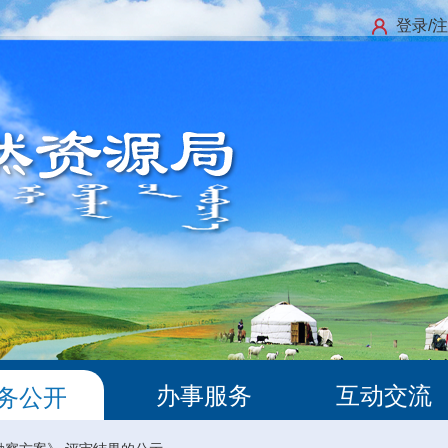
登录/
办事服务
互动交流
务公开