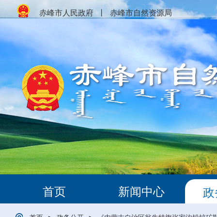
赤峰市人民政府
丨
赤峰市自然资源局
首页
新闻中心
政